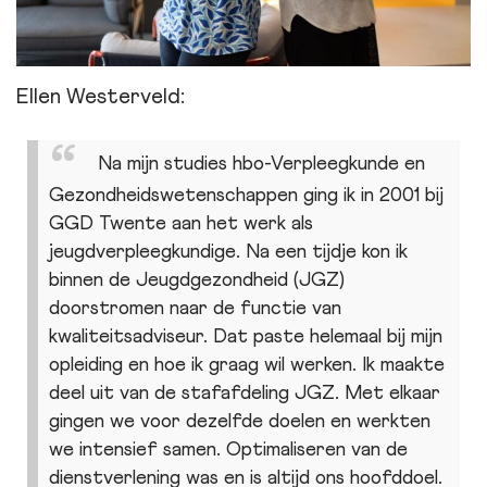
Ellen Westerveld:
Na mijn studies hbo-Verpleegkunde en
Gezondheidswetenschappen ging ik in 2001 bij
GGD Twente aan het werk als
jeugdverpleegkundige. Na een tijdje kon ik
binnen de Jeugdgezondheid (JGZ)
doorstromen naar de functie van
kwaliteitsadviseur. Dat paste helemaal bij mijn
opleiding en hoe ik graag wil werken. Ik maakte
deel uit van de stafafdeling JGZ. Met elkaar
gingen we voor dezelfde doelen en werkten
we intensief samen. Optimaliseren van de
dienstverlening was en is altijd ons hoofddoel.