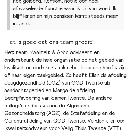
heb geleerd. Kortom, het is een heel
afwisselende functie waar ik blij van word. Ik
blijf leren en mijn pensioen komt steeds meer
in zicht.
Het is goed dat ons team groeit
Het team Kwaliteit & Arbo adviseert en
ondersteunt de hele organisatie op het gebied van
kwaliteit en sinds kort ook arbo. Iedereen heeft zijn
of haar eigen taakgebied. Zo heeft Ellen de afdeling
Jeugdgezondheid (JGZ) van GGD Twente als
aandachtsgebied en Marga de afdeling
Bedrijfsvoering van SamenTwente. De andere
collega’s ondersteunen de Algemene
Gezondheidszorg (AGZ), de Stafafdeling en de
Corona-afdeling van GGD Twente. Verder is er een
kwaliteitsadviseur voor Veilig Thuis Twente (VTT)