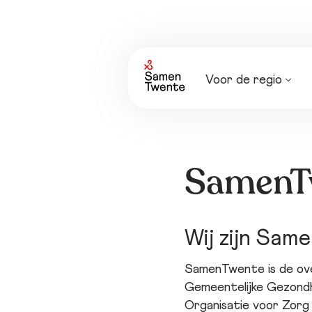
Voor de regio
Nieuws
Agenda
SamenT
Wij zijn Sam
SamenTwente is de over
Gemeentelijke Gezondh
Organisatie voor Zorg