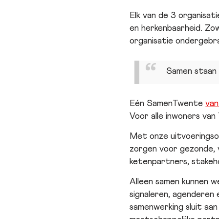
Elk van de 3 organisat
en herkenbaarheid. Zow
organisatie ondergebr
Samen staan w
Eén SamenTwente
van
Voor alle inwoners van
Met onze uitvoeringso
zorgen voor gezonde, v
ketenpartners, stakeho
Alleen samen kunnen we
signaleren, agenderen
samenwerking sluit aan