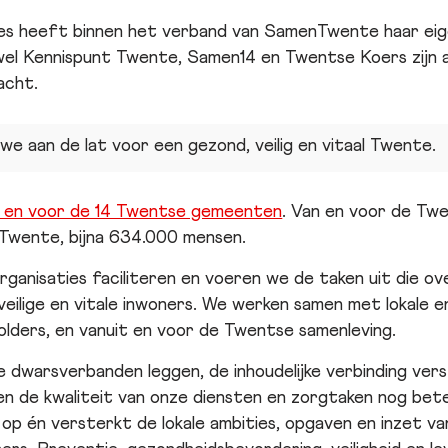
ies heeft binnen het verband van SamenTwente haar eige
el Kennispunt Twente, Samen14 en Twentse Koers zijn a
acht.
e aan de lat voor een gezond, veilig en vitaal Twente.
 en voor de 14 Twentse gemeenten
. Van en voor de Twe
 Twente, bijna 634.000 mensen.
rganisaties faciliteren en voeren we de taken uit die 
eilige en vitale inwoners. We werken samen met lokale e
lders, en vanuit en voor de Twentse samenleving.
 dwarsverbanden leggen, de inhoudelijke verbinding vers
 en de kwaliteit van onze diensten en zorgtaken nog be
 op én versterkt de lokale ambities, opgaven en inzet 