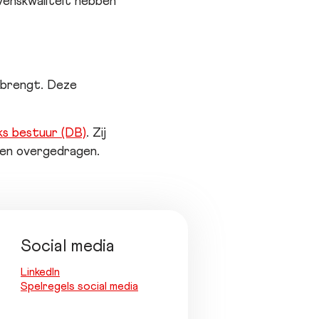
evenskwaliteit hebben
 brengt. Deze
jks bestuur (DB)
. Zij
ben overgedragen.
Social media
LinkedIn
Spelregels social media