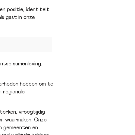
n positie, identiteit
ls gast in onze
ntse samenleving.
overheden hebben om te
n regionale
terken, vroegtijdig
ter waarmaken. Onze
van gemeenten en