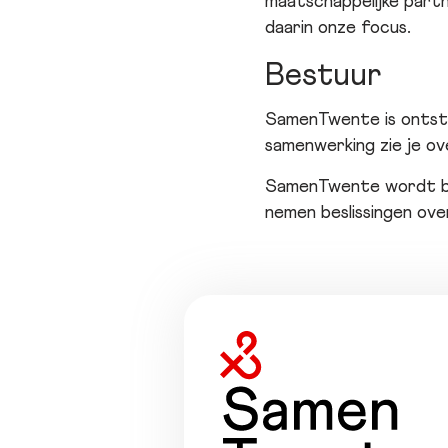
maatschappelijke partn
daarin onze focus.
Bestuur
SamenTwente is ontsta
samenwerking zie je ove
SamenTwente wordt b
nemen beslissingen ov