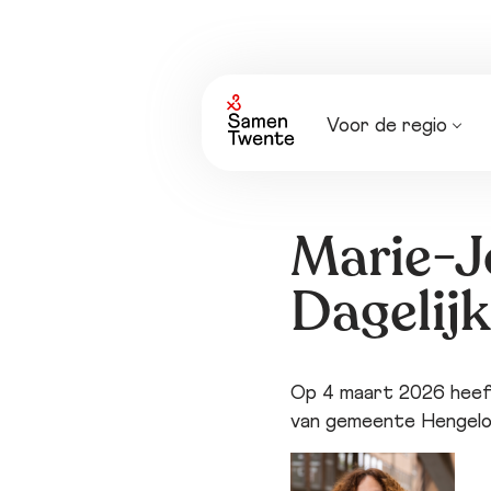
Voor de regio
Nieuws
Agenda
Marie-Jo
Dagelij
Op 4 maart 2026 heef
van gemeente Hengelo,