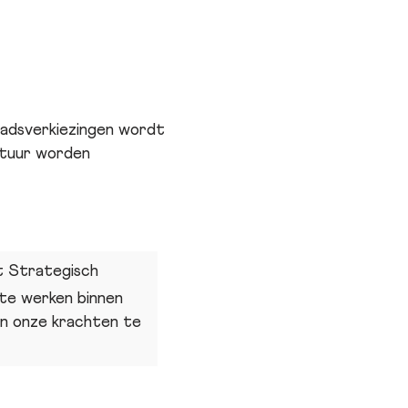
aadsverkiezingen wordt
stuur worden
et Strategisch
te werken binnen
en onze krachten te