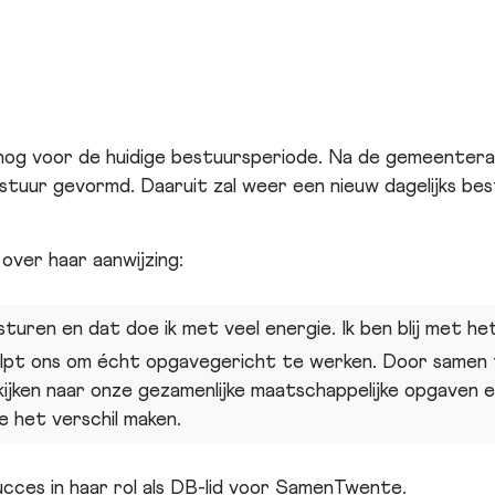
 nog voor de huidige bestuursperiode. Na de gemeenter
stuur gevormd. Daaruit zal weer een nieuw dagelijks be
over haar aanwijzing:
 sturen en dat doe ik met veel energie. Ik ben blij met h
lpt ons om écht opgavegericht te werken. Door samen 
jken naar onze gezamenlijke maatschappelijke opgaven 
e het verschil maken.
ucces in haar rol als DB-lid voor SamenTwente.