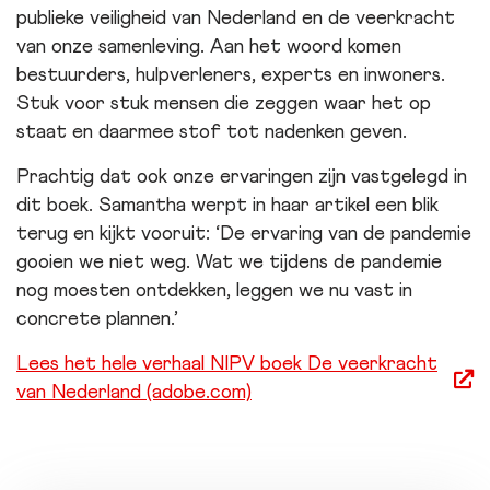
publieke veiligheid van Nederland en de veerkracht
van onze samenleving. Aan het woord komen
bestuurders, hulpverleners, experts en inwoners.
Stuk voor stuk mensen die zeggen waar het op
staat en daarmee stof tot nadenken geven.
Prachtig dat ook onze ervaringen zijn vastgelegd in
dit boek. Samantha werpt in haar artikel een blik
terug en kijkt vooruit: ‘De ervaring van de pandemie
gooien we niet weg. Wat we tijdens de pandemie
nog moesten ontdekken, leggen we nu vast in
concrete plannen.’
Lees het hele verhaal NIPV boek De veerkracht
opent
van Nederland (adobe.com)
nieuw
scherm