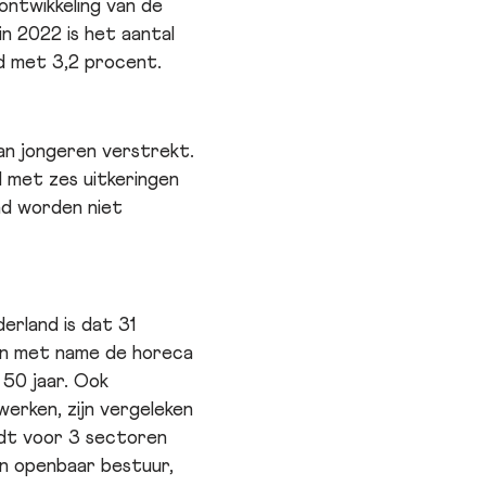
ontwikkeling van de
n 2022 is het aantal
d met 3,2 procent.
an jongeren verstrekt.
l met zes uitkeringen
and worden niet
erland is dat 31
. In met name de horeca
 50 jaar. Ook
erken, zijn vergeleken
ldt voor 3 sectoren
en openbaar bestuur,