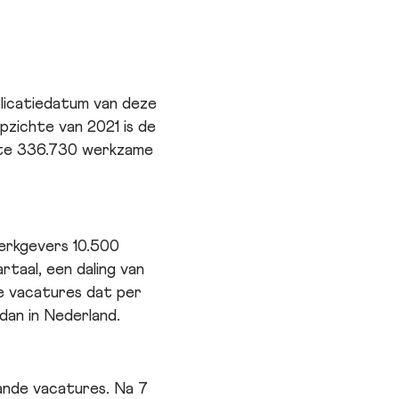
blicatiedatum van deze
zichte van 2021 is de
nte 336.730 werkzame
erkgevers 10.500
rtaal, een daling van
we vacatures dat per
dan in Nederland.
ande vacatures. Na 7