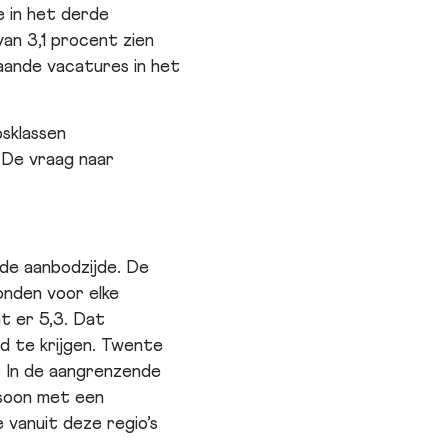
e in het derde
an 3,1 procent zien
aande vacatures in het
sklassen
 De vraag naar
de aanbodzijde. De
onden voor elke
t er 5,3. Dat
ld te krijgen. Twente
. In de aangrenzende
rsoon met een
vanuit deze regio’s