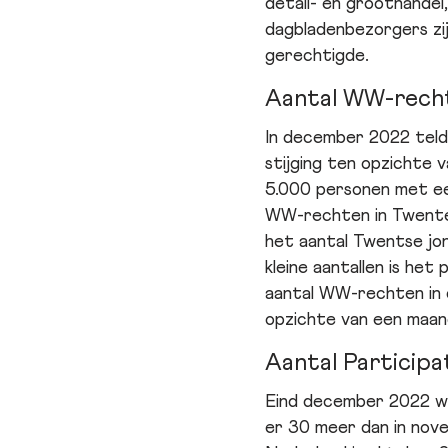
detail- en groothandel,
dagbladenbezorgers zi
gerechtigde.
Aantal WW-recht
In december 2022 teld
stijging ten opzichte 
5.000 personen met een
WW-rechten in Twente a
het aantal Twentse j
kleine aantallen is he
aantal WW-rechten in 
opzichte van een maan
Aantal Participa
Eind december 2022 we
er 30 meer dan in nov