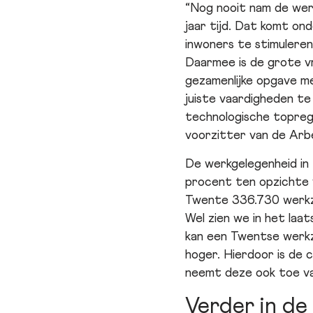
“Nog nooit nam de wer
jaar tijd. Dat komt on
inwoners te stimuleren
Daarmee is de grote vr
gezamenlijke opgave m
juiste vaardigheden te
technologische topre
voorzitter van de Arb
De werkgelegenheid in 
procent ten opzichte v
Twente 336.730 werkz
Wel zien we in het laa
kan een Twentse werkzo
hoger. Hierdoor is de 
neemt deze ook toe va
Verder in de