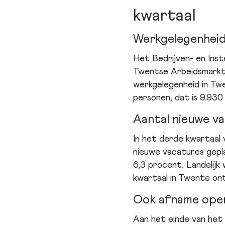
kwartaal
Werkgelegenheid
Het Bedrijven- en Inst
Twentse Arbeidsmarktm
werkgelegenheid in T
personen, dat is 9.930
Aantal nieuwe va
In het derde kwartaal
nieuwe vacatures gepla
6,3 procent. Landelijk
kwartaal in Twente ont
Ook afname ope
Aan het einde van het