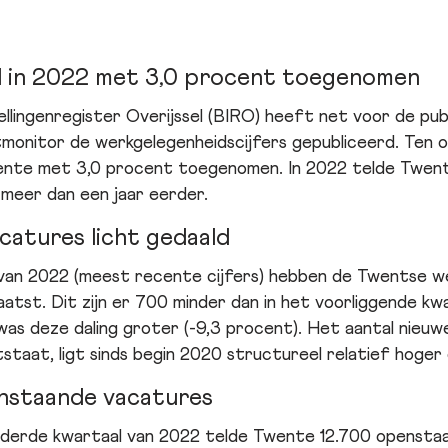
 in 2022 met 3,0 procent toegenomen
ellingenregister Overijssel (BIRO) heeft net voor de pu
onitor de werkgelegenheidscijfers gepubliceerd. Ten op
wente met 3,0 procent toegenomen. In 2022 telde Twe
 meer dan een jaar eerder.
catures licht gedaald
 van 2022 (meest recente cijfers) hebben de Twentse w
atst. Dit zijn er 700 minder dan in het voorliggende kwa
 was deze daling groter (-9,3 procent). Het aantal nieu
staat, ligt sinds begin 2020 structureel relatief hoger 
nstaande vacatures
 derde kwartaal van 2022 telde Twente 12.700 opensta