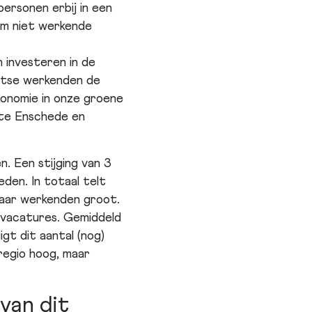
ersonen erbij in een
 om niet werkende
 investeren in de
entse werkenden de
conomie in onze groene
te Enschede en
. Een stijging van 3
den. In totaal telt
aar werkenden groot.
l vacatures. Gemiddeld
gt dit aantal (nog)
regio hoog, maar
van dit