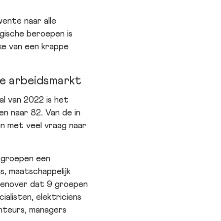
ente naar alle
gische beroepen is
ke van een krappe
e arbeidsmarkt
al van 2022 is het
n naar 82. Van de in
n met veel vraag naar
3 groepen een
s, maatschappelijk
egenover dat 9 groepen
listen, elektriciens
onteurs, managers