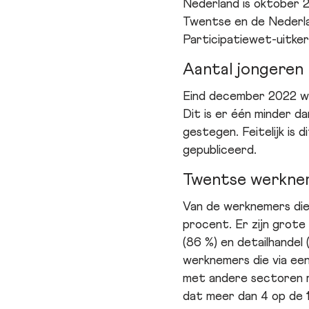
Nederland is oktober 2
Twentse en de Nederlan
Participatiewet-uitker
Aantal jongeren 
Eind december 2022 we
Dit is er één minder d
gestegen. Feitelijk is 
gepubliceerd.
Twentse werknem
Van de werknemers die 
procent. Er zijn grote
(86 %) en detailhandel
werknemers die via een
met andere sectoren r
dat meer dan 4 op de 1