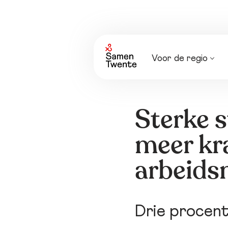
Voor de regio
Nieuws
Agenda
Sterke s
meer kr
arbeids
Drie procen