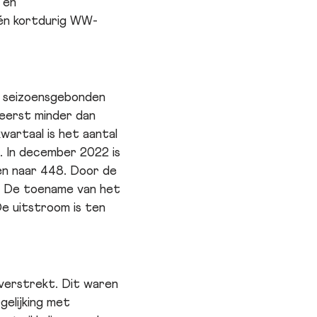
 en
één kortdurig WW-
e seizoensgebonden
 eerst minder dan
wartaal is het aantal
. In december 2022 is
n naar 448. Door de
nt. De toename van het
e uitstroom is ten
verstrekt. Dit waren
elijking met