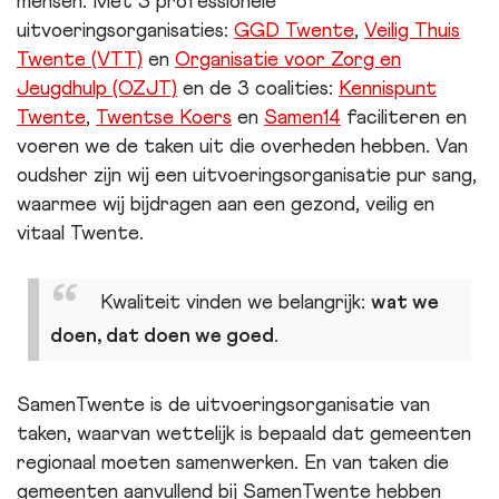
mensen. Met 3 professionele
uitvoeringsorganisaties:
GGD Twente
,
Veilig Thuis
Twente (VTT)
en
Organisatie voor Zorg en
Jeugdhulp (OZJT)
en de 3 coalities:
Kennispunt
Twente
,
Twentse Koers
en
Samen14
faciliteren en
voeren we de taken uit die overheden hebben. Van
oudsher zijn wij een uitvoeringsorganisatie pur sang,
waarmee wij bijdragen aan een gezond, veilig en
vitaal Twente.
Kwaliteit vinden we belangrijk:
wat we
doen, dat doen we goed
.
SamenTwente is de uitvoeringsorganisatie van
taken, waarvan wettelijk is bepaald dat gemeenten
regionaal moeten samenwerken. En van taken die
gemeenten aanvullend bij SamenTwente hebben