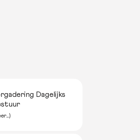
rgadering Dagelijks
estuur
er…)