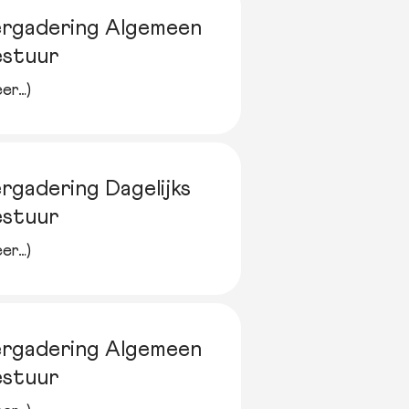
rgadering Algemeen
estuur
er…)
rgadering Dagelijks
estuur
er…)
rgadering Algemeen
estuur