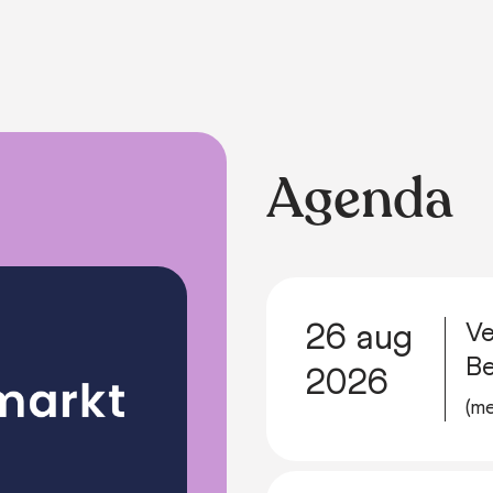
Agenda
Ve
26 aug
B
2026
(me