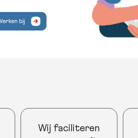
erken bij
Wij faciliteren