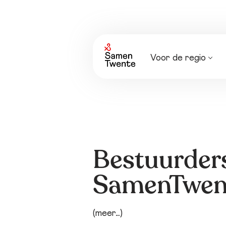
Voor de regio
Nieuws
Agenda
Bestuurder
SamenTwen
(meer…)