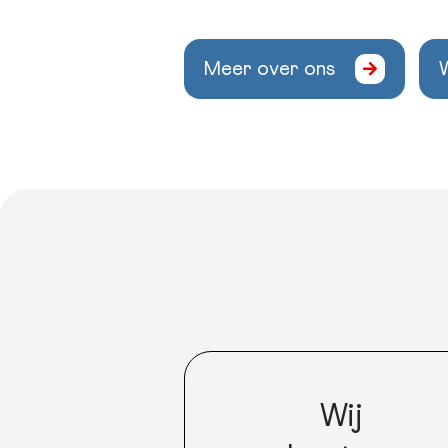
Meer over ons
W
Wij