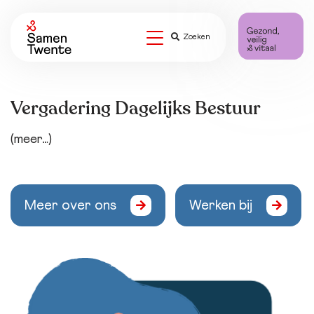
Zoeken
Vergadering Dagelijks Bestuur
(meer…)
Meer over ons
Werken bij