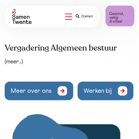
Zoeken
Vergadering Algemeen bestuur
(meer…)
Meer over ons
Werken bij